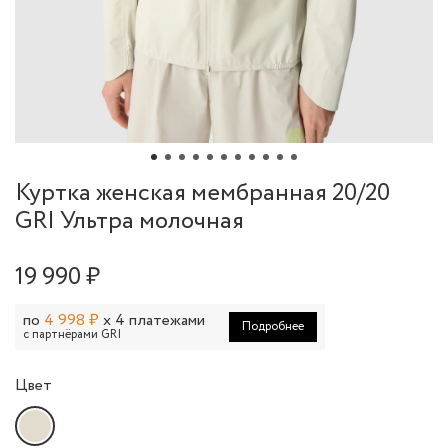
Куртка женская мембранная 20/20
GRI Ультра молочная
19 990 ₽
по
4 998 ₽
x 4 платежами
Подробнее
с партнёрами GRI
Цвет