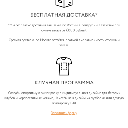
• Светоотражающие элементы.
БЕСПЛАТНАЯ ДОСТАВКА*
*Мы бесплатно доставим ваш заказ по России, в Беларусь и Казахстан при
сумме заказа от 6000 рублей.
Срочная доставка по Москве остаётся платной вне зависимости от суммы
заказа.
КЛУБНАЯ ПРОГРАММА
Создаём спортивную экипировку в индивидуальном дизайне для беговых
клубов и корпоративных команд. Нанесём ваш дизайн на футболки или другую
экипировку GRI.
Заполнить форму