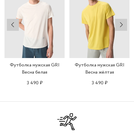
• Тонкие плоские швы.
• Боковые разрезы.
• Светоотражающие элементы.
Футболка мужская GRI
Футболка мужская GRI
Весна белая
Весна жёлтая
3 490 ₽
3 490 ₽