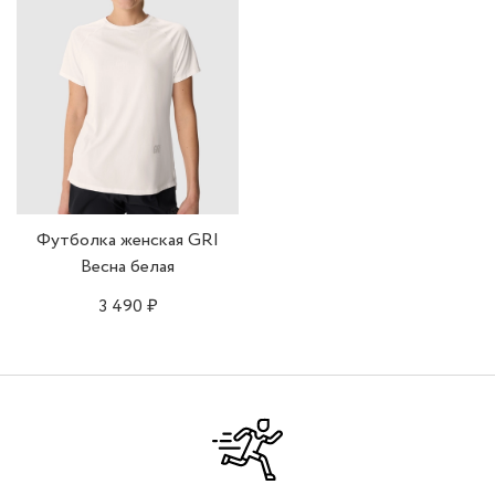
• Тонкие плоские швы.
• Боковые разрезы.
• Светоотражающие элементы.
Футболка женская GRI
Весна белая
3 490 ₽